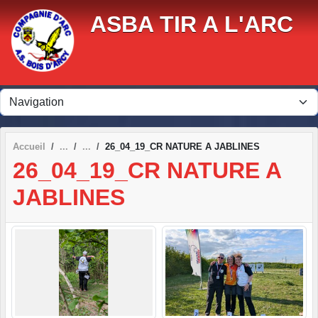
Panneau de gestion des cookies
ASBA TIR A L'ARC
Accueil
26_04_19_CR NATURE A JABLINES
26_04_19_CR NATURE A
JABLINES