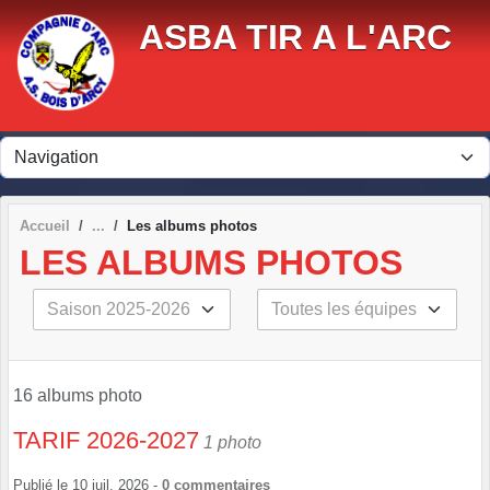
Panneau de gestion des cookies
ASBA TIR A L'ARC
Accueil
Les albums photos
LES ALBUMS PHOTOS
16 albums photo
TARIF 2026-2027
1 photo
Publié le
10 juil. 2026
-
0
commentaires