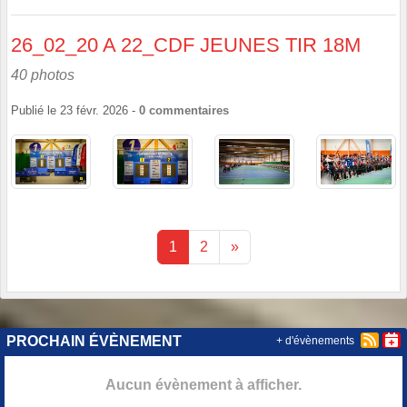
26_02_20 A 22_CDF JEUNES TIR 18M
40 photos
Publié le
23 févr. 2026
-
0
commentaires
1
2
»
PROCHAIN ÉVÈNEMENT
+ d'évènements
Aucun évènement à afficher.