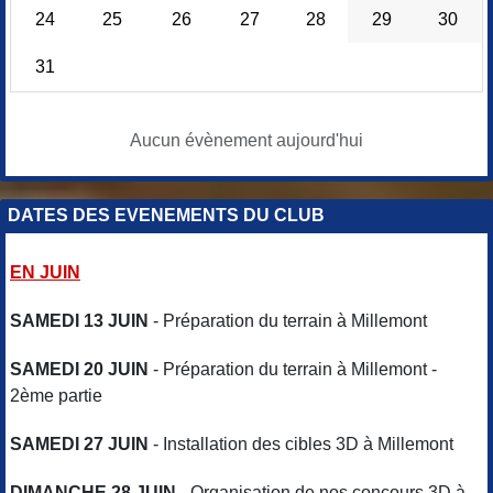
24
25
26
27
28
29
30
31
Aucun évènement aujourd'hui
DATES DES EVENEMENTS DU CLUB
EN JUIN
SAMEDI 13 JUIN
- Préparation du terrain à Millemont
SAMEDI 20 JUIN
- Préparation du terrain à Millemont -
2ème partie
SAMEDI 27 JUIN
- Installation des cibles 3D à Millemont
DIMANCHE 28 JUIN
- Organisation de nos concours 3D à