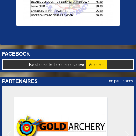
FACEBOOK
Facebook (like box) est désactivé.
Autoriser
PARTENAIRES
+ de partenaires