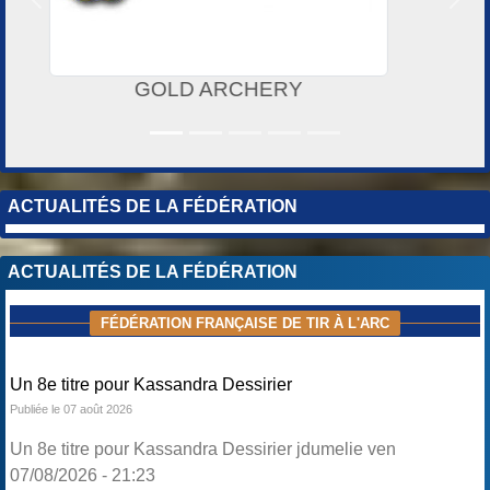
Précedent
Suiv
L'ECLAT DE VERRE
ACTUALITÉS DE LA FÉDÉRATION
ACTUALITÉS DE LA FÉDÉRATION
FÉDÉRATION FRANÇAISE DE TIR À L'ARC
Un 8e titre pour Kassandra Dessirier
Publiée le 07 août 2026
Un 8e titre pour Kassandra Dessirier jdumelie ven
07/08/2026 - 21:23