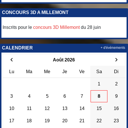
CONCOURS 3D A MILLEMONT
Inscrits pour le
concours 3D Millemont
du 28 juin
CALENDRIER
+ d'évènements
Août 2026
Lu
Ma
Me
Je
Ve
Sa
Di
1
2
3
4
5
6
7
8
9
10
11
12
13
14
15
16
17
18
19
20
21
22
23