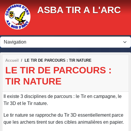
Panneau de gestion des cookies
ASBA TIR A L'ARC
Accueil
LE TIR DE PARCOURS : TIR NATURE
LE TIR DE PARCOURS :
TIR NATURE
Il existe 3 disciplines de parcours : le Tir en campagne, le
Tir 3D et le Tir nature.
Le tir nature se rapproche du Tir 3D essentiellement parce
que les archers tirent sur des cibles animalières en papier.