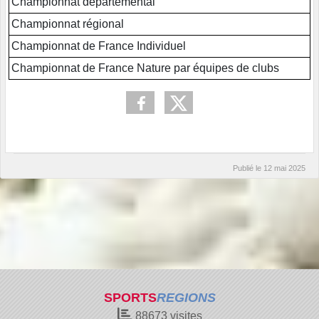
Championnat départemental
Championnat régional
Championnat de France Individuel
Championnat de France Nature par équipes de clubs
Publié le
12 mai 2025
SPORTS
REGIONS
88673
visites