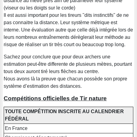
distance au mètre près afin de paramétrer leur système
(viseur ou les doigts sur le corde)
Il est aussi important pour les tireurs "dits instinctifs" de ne
pas connaitre la distance. Leur système métrique est
interne. Une évaluation autre que celle déjà intégrée lors de
leurs nombreux entraînements dérèglerait leur méthode au
risque de réaliser un tir très court ou beaucoup trop long.
Sachez pour conclure que pour deux archers une
estimation peut-être differente de plusieurs mètres, pourtant
tous deux auront tiré leurs flèches au centre.
Nous avons là la preuve que chacun possède son propre
système d’estimation des distances.
Compétitions officielles de Tir nature
TOUTE COMPÉTITION INSCRITE AU CALENDRIER
FÉDÉRAL
En France