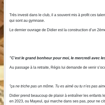
Très investi dans le club, il a souvent mis à profit ces ta
qui sont au gymnase.
Le dernier ouvrage de Didier est la construction d’un 2ème
”C’est le grand bonheur pour moi, le mercredi avec l
Au passage à la retraite, Régis lui demande de venir s’o
”ça ne triche pas un môme. Tu es aimé ou tu n’es pas aimé
Didier prend beaucoup de plaisir à entraîner les enfants l
en 2023, ou Mayeul, qui marche dans ses pas, pour ne cit