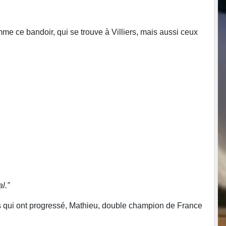
omme ce bandoir, qui se trouve à Villiers, mais aussi ceux
l.”
unes qui ont progressé, Mathieu, double champion de France