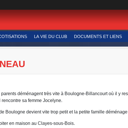
COTISATIONS
LA VIE DU CLUB
DOCUMENTS ET LIENS
INEAU
parents déménagent très vite à Boulogne-Billancourt où il y rest
l rencontre sa femme Jocelyne.
 de Boulogne devient vite trop petit et la petite famille déménag
habiter en maison au Clayes-sous-Bois.