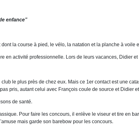
nde enfance”
 dont la course à pied, le vélo, la natation et la planche à voile 
ore en activité professionnelle. Lors de leurs vacances, Didier et J
 club le plus près de chez eux. Mais ce 1er contact est une cata
 pas pris, autant celui avec François coule de source et Didier e
aisons de santé.
sique. Pour faire les concours, il enlève le viseur et tire en bare
il s'amuse mais garde son barebow pour les concours.