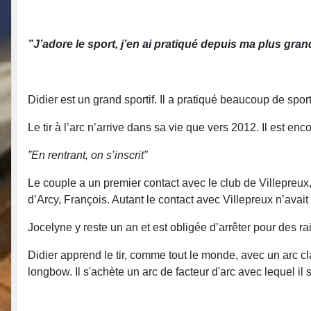
”J’adore le sport, j’en ai pratiqué depuis ma plus gra
Didier est un grand sportif. Il a pratiqué beaucoup de sport
Le tir à l’arc n’arrive dans sa vie que vers 2012. Il est enc
”En rentrant, on s’inscrit”
Le couple a un premier contact avec le club de Villepreux,
d’Arcy, François. Autant le contact avec Villepreux n’avait
Jocelyne y reste un an et est obligée d’arrêter pour des r
Didier apprend le tir, comme tout le monde, avec un arc clas
longbow. Il s'achète un arc de facteur d'arc avec lequel 