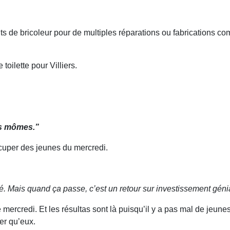
lents de bricoleur pour de multiples réparations ou fabrications c
 toilette pour Villiers.
es mômes.”
ccuper des jeunes du mercredi.
. Mais quand ça passe, c’est un retour sur investissement génia
e mercredi. Et les résultas sont là puisqu’il y a pas mal de je
er qu’eux.