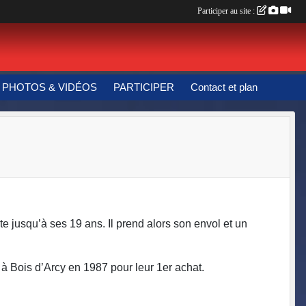
Participer au site :
PHOTOS & VIDÉOS
PARTICIPER
Contact et plan
e jusqu’à ses 19 ans. Il prend alors son envol et un
e à Bois d’Arcy en 1987 pour leur 1er achat.