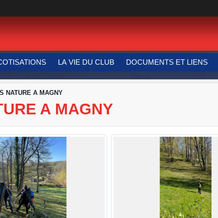
COTISATIONS
LA VIE DU CLUB
DOCUMENTS ET LIENS
S NATURE A MAGNY
TURE A MAGNY