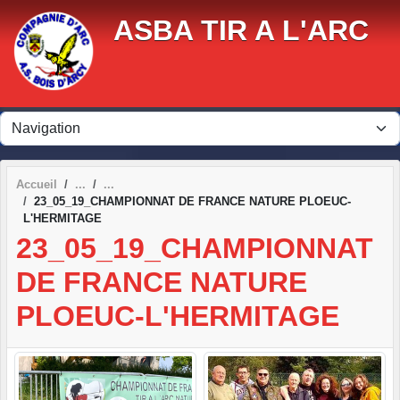
Panneau de gestion des cookies
ASBA TIR A L'ARC
Accueil
23_05_19_CHAMPIONNAT DE FRANCE NATURE PLOEUC-
L'HERMITAGE
23_05_19_CHAMPIONNAT
DE FRANCE NATURE
PLOEUC-L'HERMITAGE