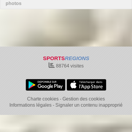
photos
SPORTS
REGIONS
88764
visites
Charte cookies
Gestion des cookies
Informations légales
Signaler un contenu inapproprié