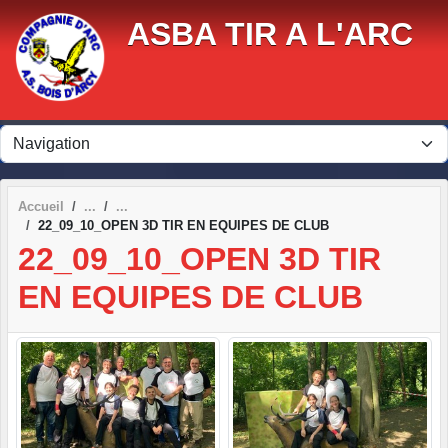
Panneau de gestion des cookies
ASBA TIR A L'ARC
Accueil
22_09_10_OPEN 3D TIR EN EQUIPES DE CLUB
22_09_10_OPEN 3D TIR
EN EQUIPES DE CLUB