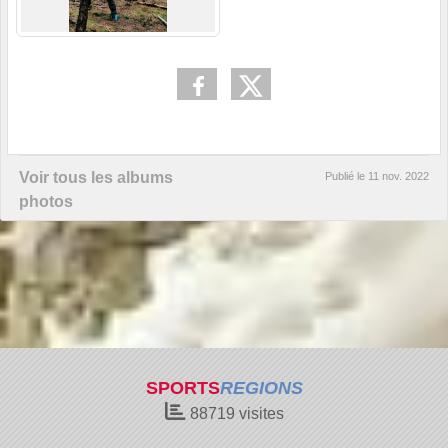
Voir tous les albums
Publié le
11 nov. 2022
photos
SPORTS
REGIONS
88719
visites