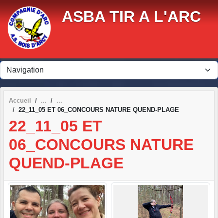
Panneau de gestion des cookies
ASBA TIR A L'ARC
Accueil
22_11_05 ET 06_CONCOURS NATURE QUEND-PLAGE
22_11_05 ET
06_CONCOURS NATURE
QUEND-PLAGE