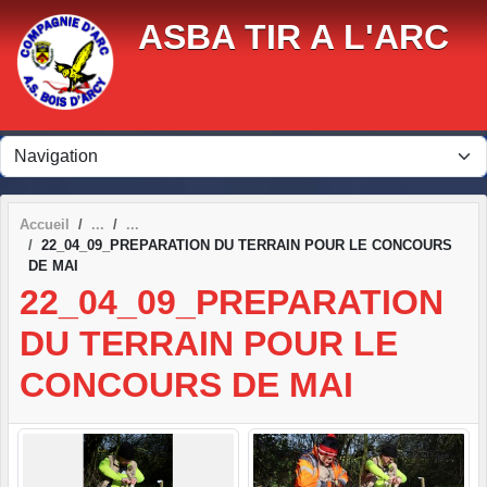
Panneau de gestion des cookies
ASBA TIR A L'ARC
Accueil
22_04_09_PREPARATION DU TERRAIN POUR LE CONCOURS
DE MAI
22_04_09_PREPARATION
DU TERRAIN POUR LE
CONCOURS DE MAI