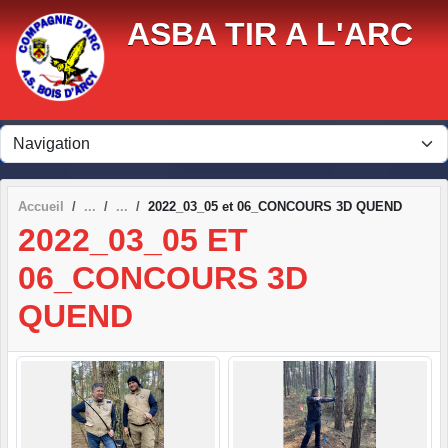
Panneau de gestion des cookies
ASBA TIR A L'ARC
Accueil
2022_03_05 et 06_CONCOURS 3D QUEND
2022_03_05 ET
06_CONCOURS 3D
QUEND