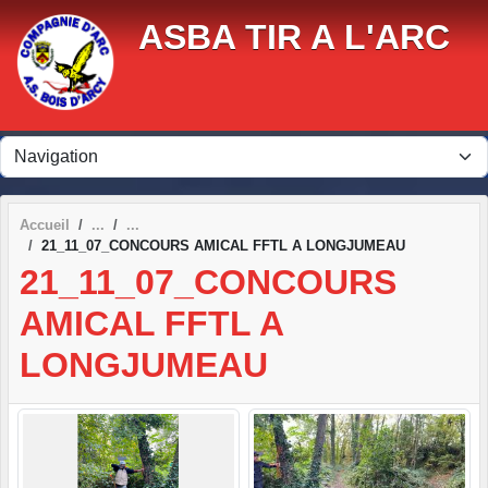
Panneau de gestion des cookies
ASBA TIR A L'ARC
Accueil
21_11_07_CONCOURS AMICAL FFTL A LONGJUMEAU
21_11_07_CONCOURS
AMICAL FFTL A
LONGJUMEAU