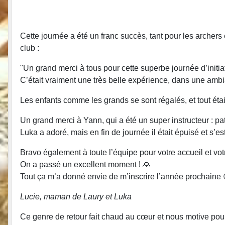
Cette journée a été un franc succès, tant pour les arche
club :
"Un grand merci à tous pour cette superbe journée d’initiati
C’était vraiment une très belle expérience, dans une amb
Les enfants comme les grands se sont régalés, et tout étai
Un grand merci à Yann, qui a été un super instructeur : p
Luka a adoré, mais en fin de journée il était épuisé et s’e
Bravo également à toute l’équipe pour votre accueil et vo
On a passé un excellent moment ! 🙏
Tout ça m’a donné envie de m’inscrire l’année prochaine 
Lucie, maman de Laury et Luka
Ce genre de retour fait chaud au cœur et nous motive pour