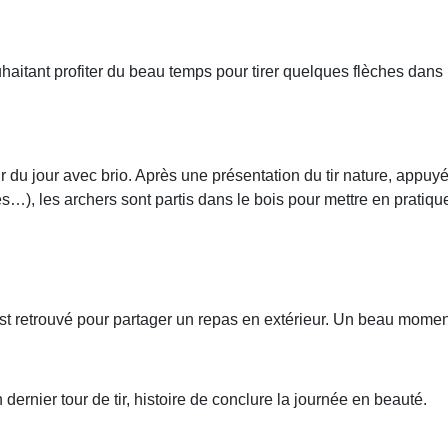
haitant profiter du beau temps pour tirer quelques flèches dans n
ur du jour avec brio. Après une présentation du tir nature, appuy
es…), les archers sont partis dans le bois pour mettre en pratiq
est retrouvé pour partager un repas en extérieur. Un beau momen
dernier tour de tir, histoire de conclure la journée en beauté.