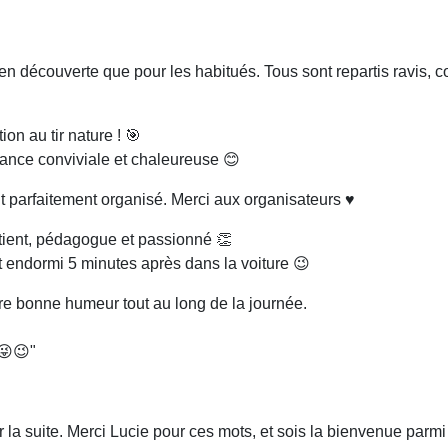
rs en découverte que pour les habitués. Tous sont repartis rav
on au tir nature ! 🎯
iance conviviale et chaleureuse 😊
t parfaitement organisé. Merci aux organisateurs ♥️
atient, pédagogue et passionné 👏
st endormi 5 minutes après dans la voiture 😉
tre bonne humeur tout au long de la journée.
😜😉"
 la suite. Merci Lucie pour ces mots, et sois la bienvenue parmi