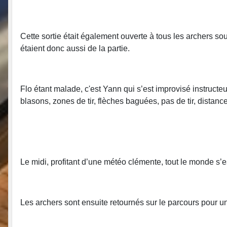
Cette sortie était également ouverte à tous les archers sou
étaient donc aussi de la partie.
Flo étant malade, c'est Yann qui s’est improvisé instructe
blasons, zones de tir, flèches baguées, pas de tir, distanc
Le midi, profitant d’une météo clémente, tout le monde s’
Les archers sont ensuite retournés sur le parcours pour un 