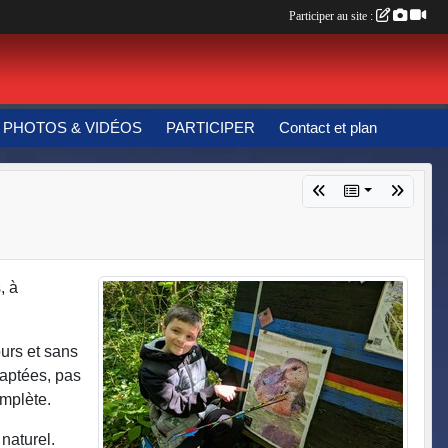
Participer au site :
PHOTOS & VIDÉOS
PARTICIPER
Contact et plan
, à
ours et sans
daptées, pas
omplète.
 naturel.