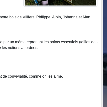
otre bois de Villiers. Philippe, Albin, Johanna et Alan
ée par un mémo reprenant les points essentiels (tailles des
ue les notions abordées.
t de convivialité, comme on les aime.