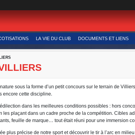
COTISATIONS
LA VIE DU CLUB
DOCUMENTS ET LIENS
LLIERS
VILLIERS
nature sous la forme d’un petit concours sur le terrain de Villiers
 encore cette discipline.
 prédilection dans les meilleures conditions possibles : hors conc
 en les plaçant dans un cadre proche de la compétition. Cibles a
rtants, feuille de marque… tout était réuni pour une immersion c
e plus précise de notre sport et découvrir le tir à l’arc en milieu