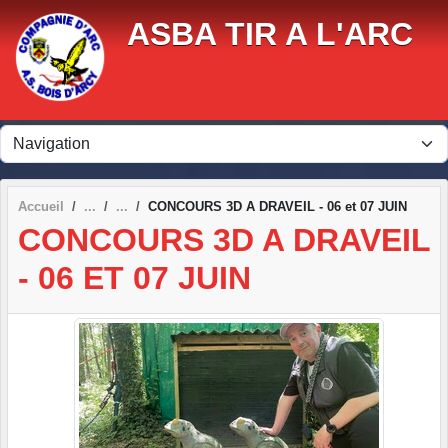
Panneau de gestion des cookies
ASBA TIR A L'ARC
Accueil
CONCOURS 3D A DRAVEIL - 06 et 07 JUIN
CONCOURS 3D A DRAVEIL
- 06 ET 07 JUIN