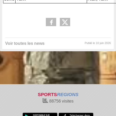
Voir toutes les news
Publié le
10 juin 2026
SPORTS
REGIONS
88756
visites