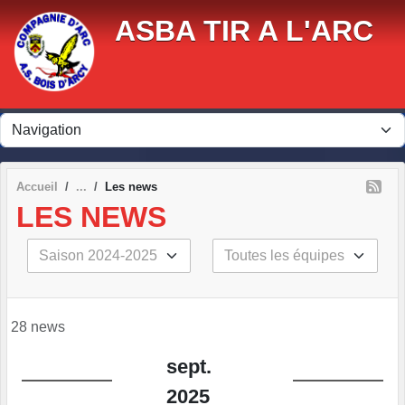
Panneau de gestion des cookies
ASBA TIR A L'ARC
Accueil
Les news
LES NEWS
28 news
sept.
2025