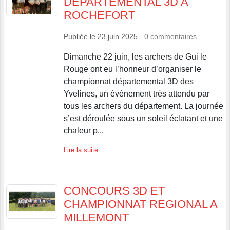
DEPARTEMENTAL 3D A
ROCHEFORT
Publiée le
23 juin 2025
-
0
commentaires
Dimanche 22 juin, les archers de Gui le
Rouge ont eu l’honneur d’organiser le
championnat départemental 3D des
Yvelines, un événement très attendu par
tous les archers du département. La journée
s’est déroulée sous un soleil éclatant et une
chaleur p...
Lire la suite
CONCOURS 3D ET
CHAMPIONNAT REGIONAL A
MILLEMONT