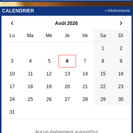
CALENDRIER
+ d'évènements
Août 2026
Lu
Ma
Me
Je
Ve
Sa
Di
1
2
3
4
5
6
7
8
9
10
11
12
13
14
15
16
17
18
19
20
21
22
23
24
25
26
27
28
29
30
31
Aucun évènement aujourd'hui