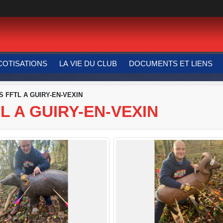
COTISATIONS
LA VIE DU CLUB
DOCUMENTS ET LIENS
 FFTL A GUIRY-EN-VEXIN
 A GUIRY-EN-VEXIN