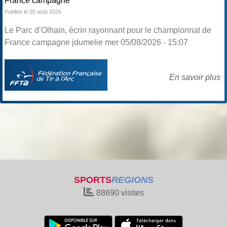
France campagne
Publiée le 05 août 2026
Le Parc d’Olhain, écrin rayonnant pour le championnat de
France campagne jdumelie mer 05/08/2026 - 15:07
En savoir plus
SPORTS
REGIONS
88690
visites