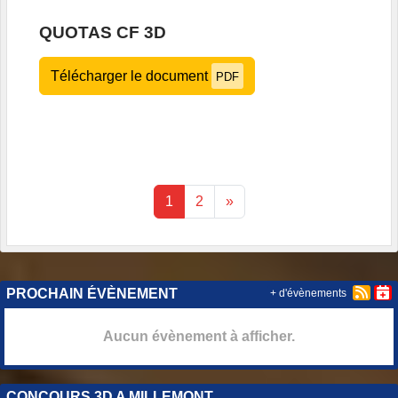
QUOTAS CF 3D
Télécharger le document
PDF
1
2
»
PROCHAIN ÉVÈNEMENT
+ d'évènements
Aucun évènement à afficher.
CONCOURS 3D A MILLEMONT