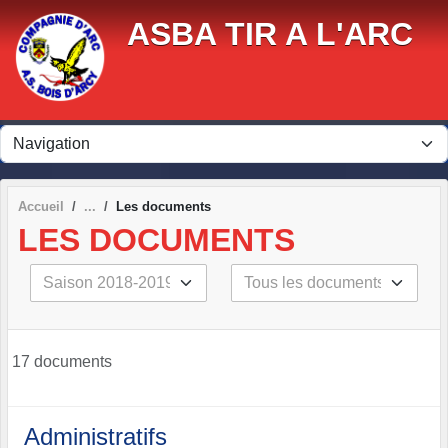
Panneau de gestion des cookies
ASBA TIR A L'ARC
Accueil
Les documents
LES DOCUMENTS
17 documents
Administratifs