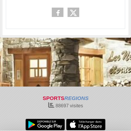
SPORTS
REGIONS
88697
visites