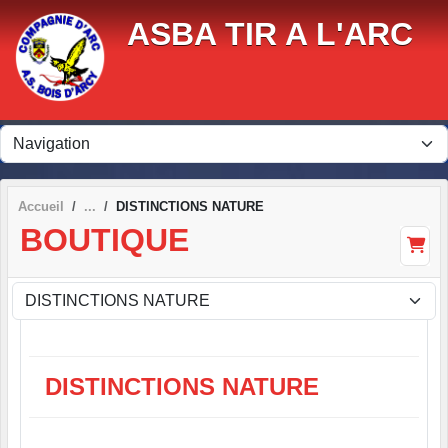
Panneau de gestion des cookies
ASBA TIR A L'ARC
Accueil
DISTINCTIONS NATURE
BOUTIQUE
DISTINCTIONS NATURE