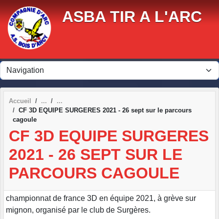
Panneau de gestion des cookies
ASBA TIR A L'ARC
Accueil
CF 3D EQUIPE SURGERES 2021 - 26 sept sur le parcours
cagoule
CF 3D EQUIPE SURGERES
2021 - 26 SEPT SUR LE
PARCOURS CAGOULE
championnat de france 3D en équipe 2021, à grève sur
mignon, organisé par le club de Surgères.