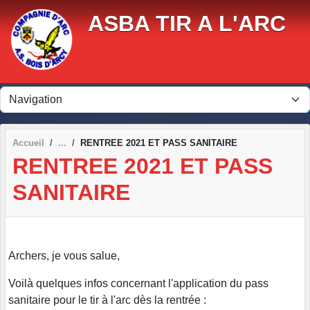
Panneau de gestion des cookies
ASBA TIR A L'ARC
Accueil
RENTREE 2021 ET PASS SANITAIRE
RENTREE 2021 ET PASS
SANITAIRE
Archers, je vous salue,
Voilà quelques infos concernant l'application du pass
sanitaire pour le tir à l'arc dès la rentrée :