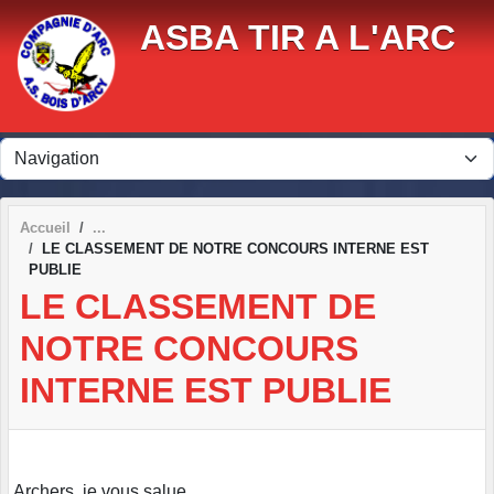
Panneau de gestion des cookies
ASBA TIR A L'ARC
Accueil
LE CLASSEMENT DE NOTRE CONCOURS INTERNE EST
PUBLIE
LE CLASSEMENT DE
NOTRE CONCOURS
INTERNE EST PUBLIE
Archers, je vous salue,