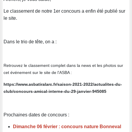
Le classement de notre 1er concours a enfin été publié sur
le site.
Dans le trio de tête, on a :
Retrouvez le classement complet dans la news et les photos sur
cet événement sur le site de l'ASBA :
https://www.asbatiralarc.fr/saison-2021-2022/actualites-du-
club/concours-amical-interne-du-29-janvier-945085
Prochaines dates de concours :
Dimanche 06 février : concours nature Bonneval