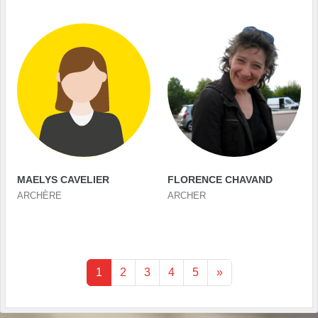
MAELYS CAVELIER
FLORENCE CHAVAND
ARCHÈRE
ARCHER
1
2
3
4
5
»