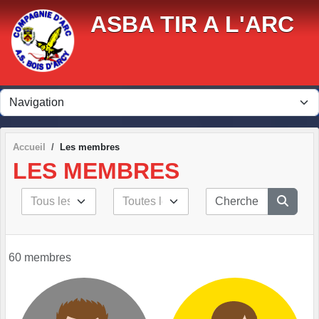
Panneau de gestion des cookies
ASBA TIR A L'ARC
Accueil
Les membres
LES MEMBRES
60 membres