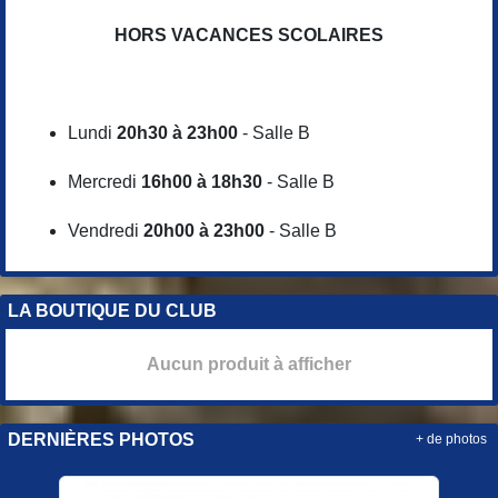
HORS VACANCES SCOLAIRES
Lundi
20h30 à 23h00
- Salle B
Mercredi
16h00 à 18h30
- Salle B
Vendredi
20h00 à 23h00
- Salle B
LA BOUTIQUE DU CLUB
Aucun produit à afficher
DERNIÈRES PHOTOS
+ de photos