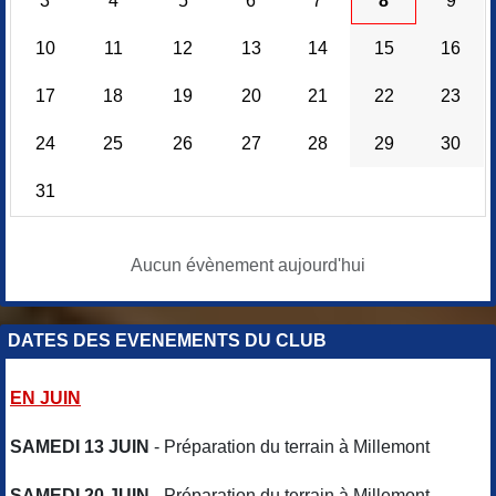
3
4
5
6
7
8
9
10
11
12
13
14
15
16
17
18
19
20
21
22
23
24
25
26
27
28
29
30
31
Aucun évènement aujourd'hui
DATES DES EVENEMENTS DU CLUB
EN JUIN
SAMEDI 13 JUIN
- Préparation du terrain à Millemont
SAMEDI 20 JUIN
- Préparation du terrain à Millemont -