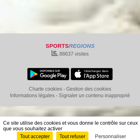
SPORTS
REGIONS
88637
visites
Charte cookies
Gestion des cookies
Informations légales
Signaler un contenu inapproprié
Ce site utilise des cookies et vous donne le contrôle sur ceux
que vous souhaitez activer
Tout accepter
Tout refuser
Personnaliser
Envie de participer ?
Connexion