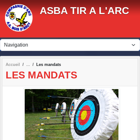
Panneau de gestion des cookies
ASBA TIR A L'ARC
Accueil
Les mandats
LES MANDATS