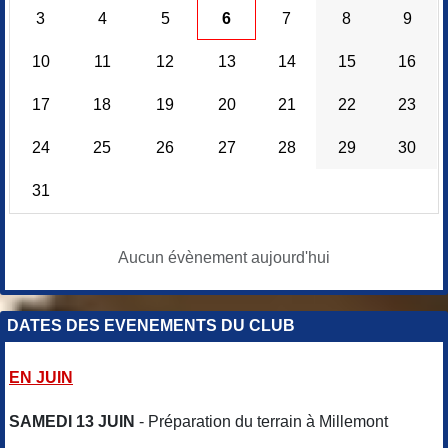
3
4
5
6
7
8
9
10
11
12
13
14
15
16
17
18
19
20
21
22
23
24
25
26
27
28
29
30
31
Aucun évènement aujourd'hui
DATES DES EVENEMENTS DU CLUB
EN JUIN
SAMEDI 13 JUIN
- Préparation du terrain à Millemont