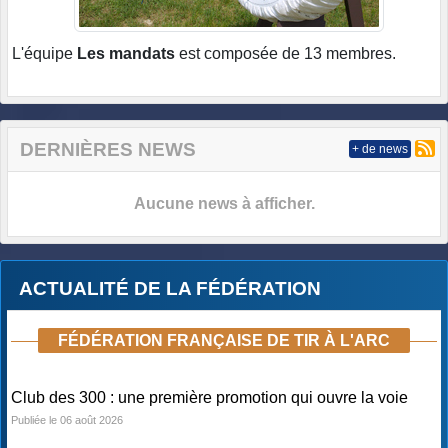
L'équipe
Les mandats
est composée de 13 membres.
DERNIÈRES NEWS
+ de news
Aucune news à afficher.
ACTUALITÉ DE LA FÉDÉRATION
FÉDÉRATION FRANÇAISE DE TIR À L'ARC
Club des 300 : une première promotion qui ouvre la voie
Publiée le 06 août 2026