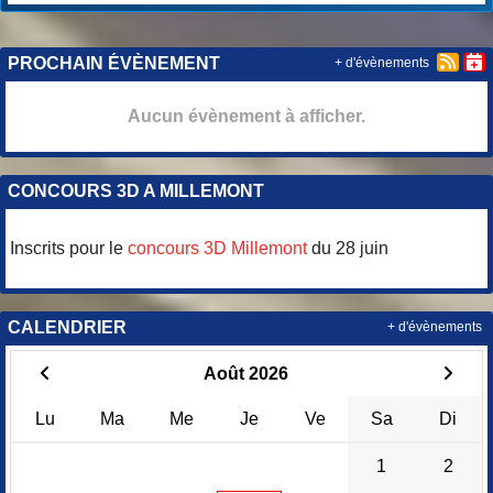
PROCHAIN ÉVÈNEMENT
+ d'évènements
Aucun évènement à afficher.
CONCOURS 3D A MILLEMONT
Inscrits pour le
concours 3D Millemont
du 28 juin
CALENDRIER
+ d'évènements
Août 2026
Lu
Ma
Me
Je
Ve
Sa
Di
1
2